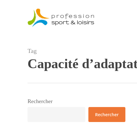
Skip
to
main
content
Tag
Capacité d’adapta
Rechercher
Rechercher