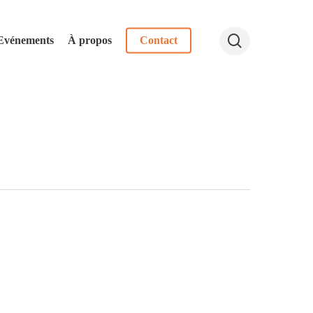
search
Evénements
À propos
Contact